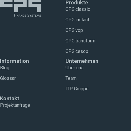
Produkte
CPG.classic
CPG.instant
CPG.vop
CPG.transform
CPG.cesop
Information
Unternehmen
Blog
Über uns
Glossar
Team
ITP Gruppe
Kontakt
Projektanfrage