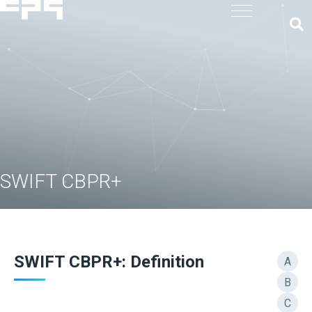
SWIFT CBPR+
SWIFT CBPR+: Definition
A
B
C