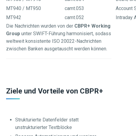
MT940 / MT950
camt.053
Account 
MT942
camt.052
Intraday 
Die Nachrichten wurden von der
CBPR+ Working
Group
unter SWIFT-Führung harmonisiert, sodass
weltweit konsistente ISO 20022-Nachrichten
zwischen Banken ausgetauscht werden können.
Ziele und Vorteile von CBPR+
Strukturierte Datenfelder statt
unstrukturierter Textblöcke