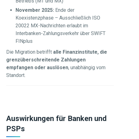
Betriebs (MT und MX)
November 2025:
Ende der
Koexistenzphase – Ausschließlich ISO
20022 MX-Nachrichten erlaubt im
Interbanken-Zahlungsverkehr über SWIFT
FINplus
Die Migration betrifft
alle Finanzinstitute, die
grenzüberschreitende Zahlungen
empfangen oder auslösen
, unabhängig vom
Standort.
Auswirkungen für Banken und
PSPs