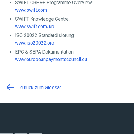
SWIFT CBPR+ Programme Overview:
www.swift.com
SWIFT Knowledge Centre:
www.swift.com/kb
ISO 20022 Standardisierung:
www.iso20022.org
EPC & SEPA Dokumentation:
www.europeanpaymentscouncil.eu
Zurück zum Glossar