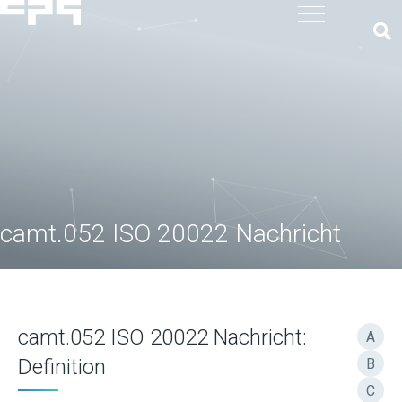
camt.052 ISO 20022 Nachricht
camt.052 ISO 20022 Nachricht:
A
Definition
B
C