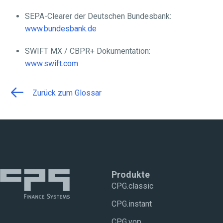
SEPA-Clearer der Deutschen Bundesbank:
www.bundesbank.de
SWIFT MX / CBPR+ Dokumentation:
www.swift.com
Zurück zum Glossar
Produkte
CPG.classic
CPG.instant
CPG.vop