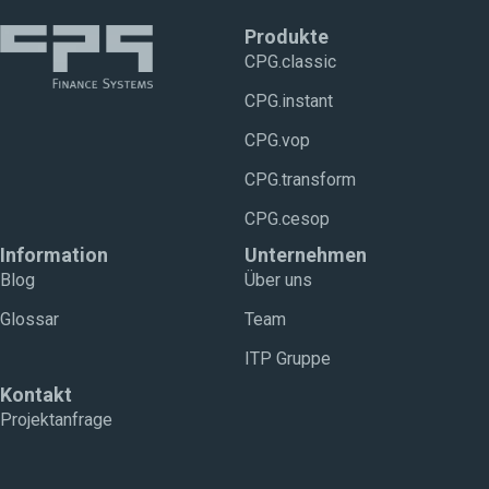
Produkte
CPG.classic
CPG.instant
CPG.vop
CPG.transform
CPG.cesop
Information
Unternehmen
Blog
Über uns
Glossar
Team
ITP Gruppe
Kontakt
Projektanfrage