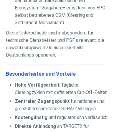
der nationalen Bankenaufsicht und
Eurosystem-Vorgaben – er ist kein von EPC
selbst betriebenes CSM (Clearing and
Settlement Mechanism).
Diese Unterschiede sind insbesondere für
technische Dienstleister und PSPs relevant, die
sowohl europaweit als auch innerhalb
Deutschlands operieren.
Besonderheiten und Vorteile
Hohe Verfügbarkeit
: Tägliche
Clearingzyklen mit definierten Cut-Off-Zeiten
Zentraler Zugangspunkt
für nationale und
grenzüberschreitende SEPA-Zahlungen
Kostengünstig
und regulatorisch verlässlich
Direkte Anbindung
an TARGET2 für