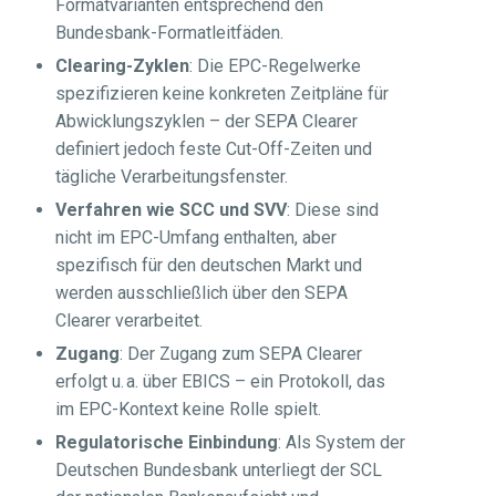
Formatvarianten entsprechend den
Bundesbank-Formatleitfäden.
Clearing-Zyklen
: Die EPC-Regelwerke
spezifizieren keine konkreten Zeitpläne für
Abwicklungszyklen – der SEPA Clearer
definiert jedoch feste Cut-Off-Zeiten und
tägliche Verarbeitungsfenster.
Verfahren wie SCC und SVV
: Diese sind
nicht im EPC-Umfang enthalten, aber
spezifisch für den deutschen Markt und
werden ausschließlich über den SEPA
Clearer verarbeitet.
Zugang
: Der Zugang zum SEPA Clearer
erfolgt u. a. über EBICS – ein Protokoll, das
im EPC-Kontext keine Rolle spielt.
Regulatorische Einbindung
: Als System der
Deutschen Bundesbank unterliegt der SCL