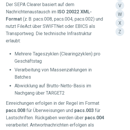
Der SEPA Clearer basiert auf dem
V
Nachrichtenaustausch im
ISO 20022 XML-
W
Format
(z. B. pacs.008, pacs.004, pacs.002) und
X
nutzt FileAct über SWIFTNet oder EBICS als
Z
Transportweg. Die technische Infrastruktur
erlaubt:
Mehrere Tageszyklen (Clearingzyklen) pro
Geschäftstag
Verarbeitung von Massenzahlungen in
Batches
Abwicklung auf Brutto-Netto-Basis im
Nachgang über TARGET2
Einreichungen erfolgen in der Regel im Format
pacs.008
für Überweisungen und
pacs.003
für
Lastschriften. Rückgaben werden über
pacs.004
verarbeitet. Antwortnachrichten erfolgen als