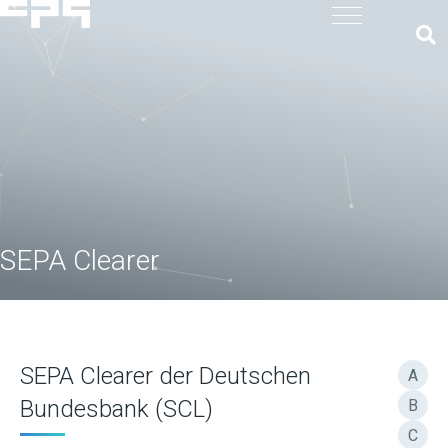
SEPA Clearer
SEPA Clearer der Deutschen
A
Bundesbank (SCL)
B
C