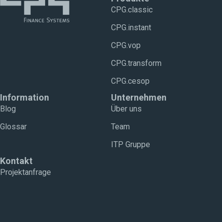
CPG.classic
CPG.instant
CPG.vop
CPG.transform
CPG.cesop
Information
Unternehmen
Blog
Über uns
Glossar
Team
ITP Gruppe
Kontakt
Projektanfrage