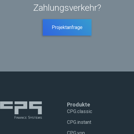
Zahlungsverkehr?
Projektanfrage
Produkte
CPG.classic
CPG.instant
CPG.vop