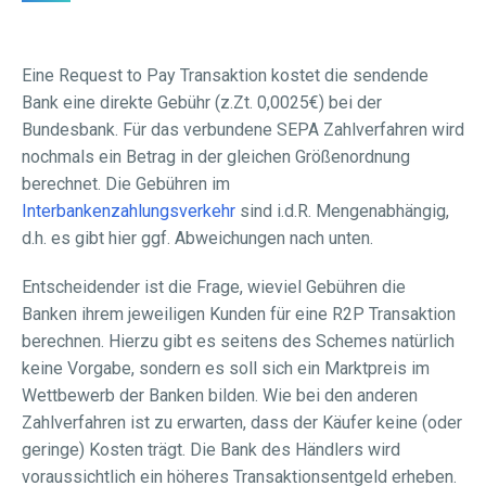
Eine Request to Pay Transaktion kostet die sendende
Bank eine direkte Gebühr (z.Zt. 0,0025€) bei der
Bundesbank. Für das verbundene SEPA Zahlverfahren wird
nochmals ein Betrag in der gleichen Größenordnung
berechnet. Die Gebühren im
Interbankenzahlungsverkehr
sind i.d.R. Mengenabhängig,
d.h. es gibt hier ggf. Abweichungen nach unten.
Entscheidender ist die Frage, wieviel Gebühren die
Banken ihrem jeweiligen Kunden für eine R2P Transaktion
berechnen. Hierzu gibt es seitens des Schemes natürlich
keine Vorgabe, sondern es soll sich ein Marktpreis im
Wettbewerb der Banken bilden. Wie bei den anderen
Zahlverfahren ist zu erwarten, dass der Käufer keine (oder
geringe) Kosten trägt. Die Bank des Händlers wird
voraussichtlich ein höheres Transaktionsentgeld erheben.