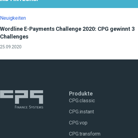
Neuigkeiten
Wordline E-Payments Challenge 2020: CPG gewinnt 3
Challenges
25.09.2020
Produkte
CPG.classic
CPG.instant
CPG.vop
CPG.transform