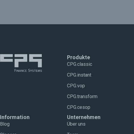
Produkte
CPG.classic
CPG.instant
CPG.vop
CPG.transform
CPG.cesop
Information
Unternehmen
Blog
Über uns