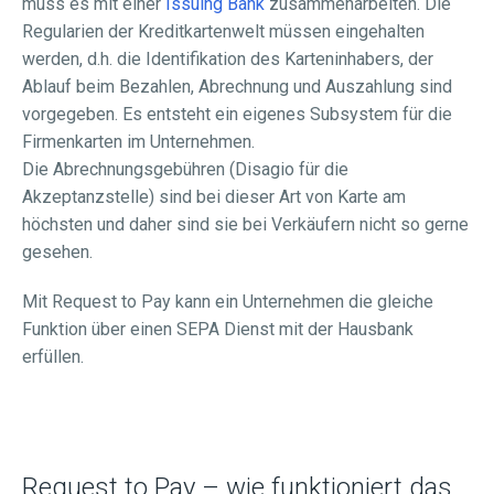
muss es mit einer
Issuing Bank
zusammenarbeiten. Die
Regularien der Kreditkartenwelt müssen eingehalten
werden, d.h. die Identifikation des Karteninhabers, der
Ablauf beim Bezahlen, Abrechnung und Auszahlung sind
vorgegeben. Es entsteht ein eigenes Subsystem für die
Firmenkarten im Unternehmen.
Die Abrechnungsgebühren (Disagio für die
Akzeptanzstelle) sind bei dieser Art von Karte am
höchsten und daher sind sie bei Verkäufern nicht so gerne
gesehen.
Mit Request to Pay kann ein Unternehmen die gleiche
Funktion über einen SEPA Dienst mit der Hausbank
erfüllen.
Request to Pay – wie funktioniert das