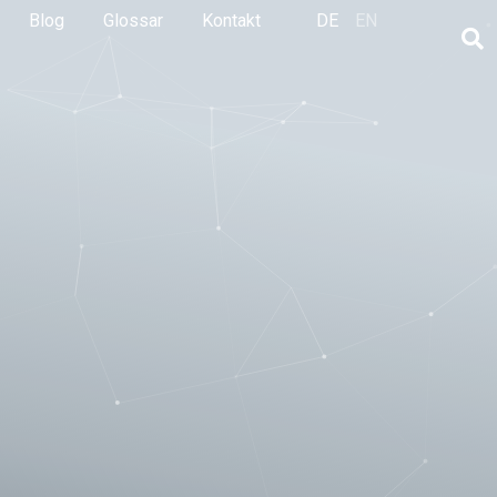
Blog
Glossar
Kontakt
DE
EN