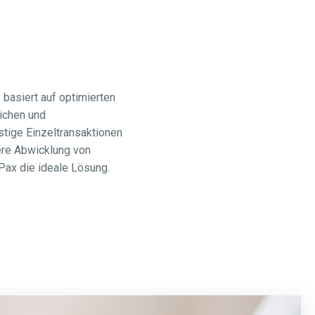
asiert auf optimierten
ichen und
stige Einzeltransaktionen
ere Abwicklung von
Pax die ideale Lösung.