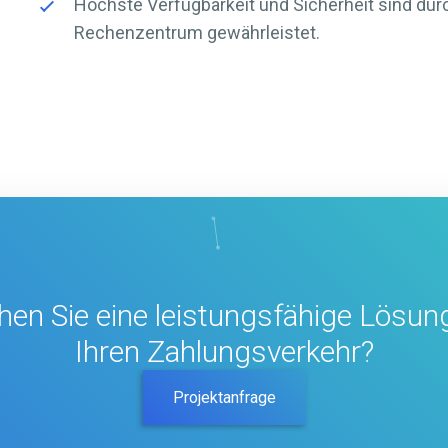
Höchste Verfügbarkeit und Sicherheit sind durc
Rechenzentrum gewährleistet.
hen Sie eine leistungsfähige Lösung
Ihren Zahlungsverkehr?
Projektanfrage