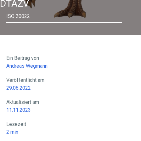
DTAZV
ISO 20022
Ein Beitrag von
Andreas Wegmann
Veröffentlicht am
29.06.2022
Aktualisiert am
11.11.2023
Lesezeit
2
min