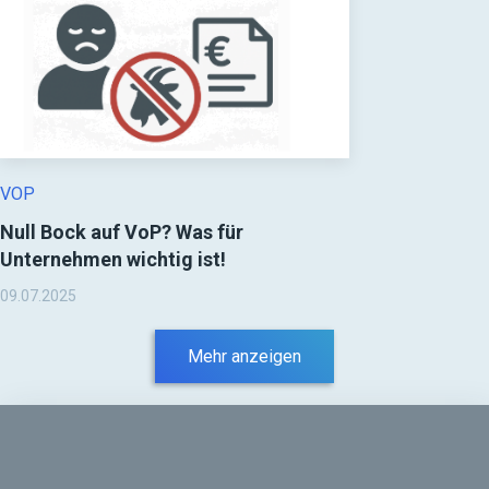
VOP
Null Bock auf VoP? Was für
Unternehmen wichtig ist!
09.07.2025
Mehr anzeigen