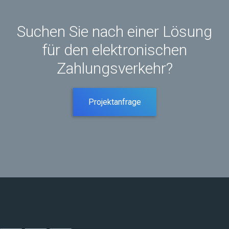
Suchen Sie nach einer Lösung
für den elektronischen
Zahlungsverkehr?
Projektanfrage