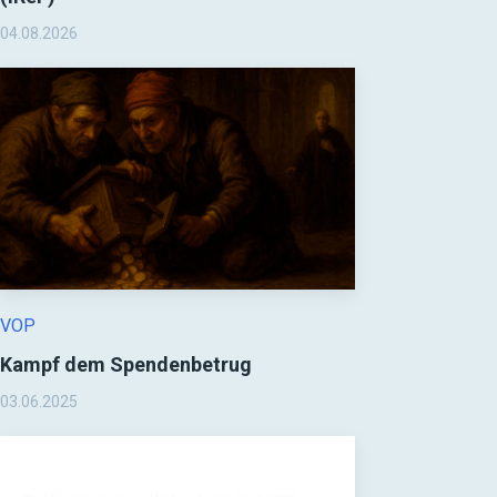
04.08.2026
VOP
Kampf dem Spendenbetrug
03.06.2025