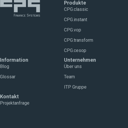
Produkte
CPG.classic
CPG.instant
CPG.vop
CPG.transform
CPG.cesop
Information
Unternehmen
Blog
Über uns
Glossar
Team
ITP Gruppe
Kontakt
Projektanfrage