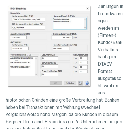
Zahlungen in
Fremdwähru
ngen
werden im
(Firmen-)
Kunde/Bank
Verhältnis
häufig im
DTAZV
Format
ausgetausc
ht, weil es
aus
historischen Gründen eine große Verbreitung hat. Banken
haben bei Transaktionen mit Währungswechsel
vergleichsweise hohe Margen, da die Kunden in diesem
Segment treu sind. Besonders große Unternehmen neigen
zu einer hohen Banktreue, weil der Wechsel einer